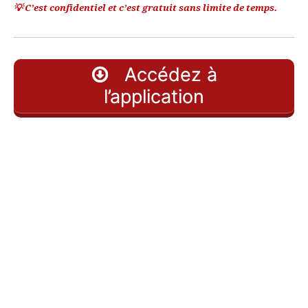
💡 C’est confidentiel et c’est gratuit sans limite de temps.
–
Accédez à
AFF
l’application