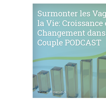
Surmonter les Va
la Vie: Croissance 
Changement dans 
Couple PODCAST
Yonite
-
31 mars 2025