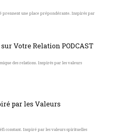
lité prennent une place prépondérante. Inspirés par
re sur Votre Relation PODCAST
amique des relations. Inspirés par les valeurs
iré par les Valeurs
fi constant. Inspiré par les valeurs spirituelles