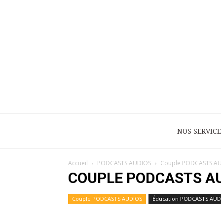
NOS SERVICE
Accueil
PODCASTS AUDIOS
Couple PODCASTS A
COUPLE PODCASTS A
Couple PODCASTS AUDIOS
Éducation PODCASTS AUD