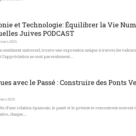
nie et Technologie: Équilibrer la Vie Num
tuelles Juives PODCAST
 mars 2025
 sentiment universel, trouve une expression unique à travers les valeurs sp
t l’appréciation ne sont pas seulement...
ues avec le Passé : Construire des Ponts 
mars 2025
ête d’une relation épanouie, le passé et le présent se rencontrent souvent
juive, chaque...