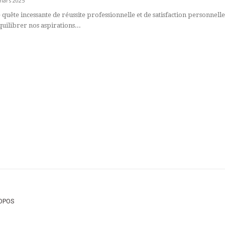
mars 2025
 quête incessante de réussite professionnelle et de satisfaction personnel
uilibrer nos aspirations...
OPOS