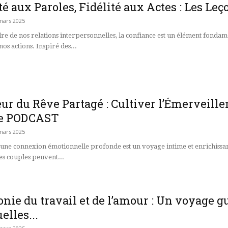
té aux Paroles, Fidélité aux Actes : Les Leç
mars 2025
dre de nos relations interpersonnelles, la confiance est un élément fonda
nos actions. Inspiré des...
r du Rêve Partagé : Cultiver l’Émerveillem
e PODCAST
mars 2025
'une connexion émotionnelle profonde est un voyage intime et enrichissant.
s couples peuvent...
ie du travail et de l’amour : Un voyage gu
elles...