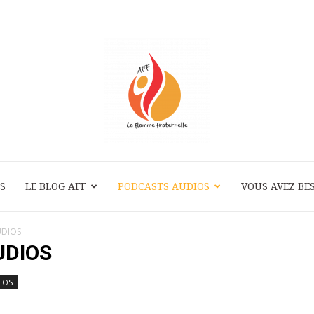
S
LE BLOG AFF
PODCASTS AUDIOS
La
VOUS AVEZ BES
UDIOS
UDIOS
Flamme
IOS