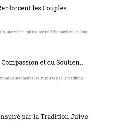
Renforcent les Couples
gés, une vérité qui trouve un écho particulier dans
a Compassion et du Soutien...
 nombreuses manières. Inspirés par la tradition
Inspiré par la Tradition Juive