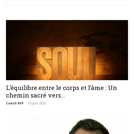
–
AFF
L’équilibre entre le corps et l’âme : Un
chemin sacré vers...
Coach AFF
-
15 juin 2025