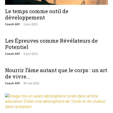
Le temps comme outil de
développement
Coach AFF
-
5 juin 2025
Les Épreuves comme Révélateurs de
Potentiel
Coach AFF
-
4 juin 2025
Nourrir l’âme autant que le corps : un art
de vivre...
Coach AFF
-
30 mai 2025