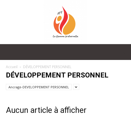
La
Accueil
DÉVELOPPEMENT PERSONNEL
DÉVELOPPEMENT PERSONNEL
Flamme
Ancrage-DEVELOPPEMENT PERSONNEL
Aucun article à afficher
Fraternelle