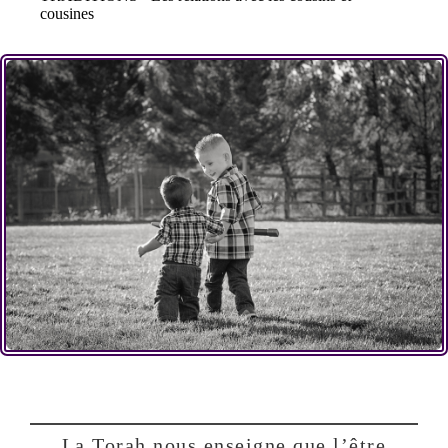
cousines
La Torah nous enseigne que l’être