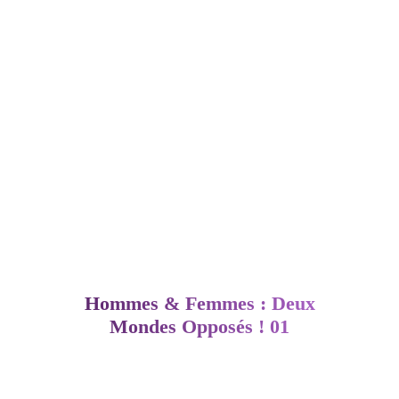
–
AFF
Hommes & Femmes : Deux
Mondes Opposés ! 01