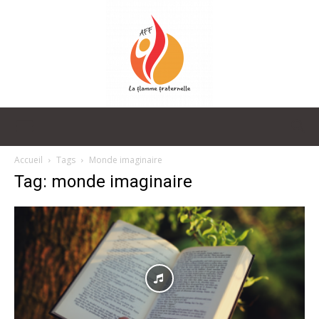
La
Accueil
Tags
Monde imaginaire
Tag: monde imaginaire
Flamme
Fraternelle