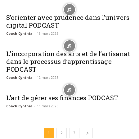
S’orienter avec prudence dans l’univers
digital PODCAST
Coach Cynthia
-
13 mars 2025
L’incorporation des arts et de l’artisanat
dans le processus d’apprentissage
PODCAST
Coach Cynthia
-
12 mars 2025
L’art de gérer ses finances PODCAST
Coach Cynthia
-
11 mars 2025
1
2
3