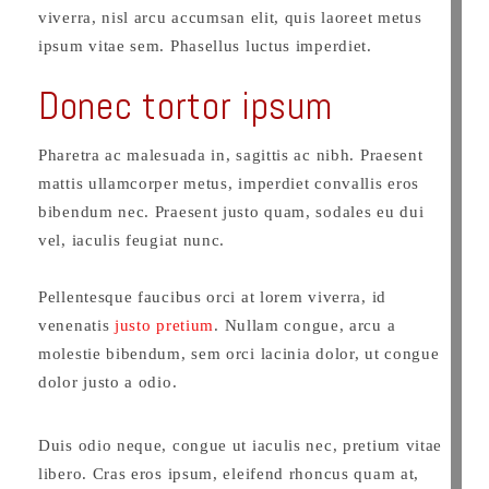
viverra, nisl arcu accumsan elit, quis laoreet metus
ipsum vitae sem. Phasellus luctus imperdiet.
Donec tortor ipsum
Pharetra ac malesuada in, sagittis ac nibh. Praesent
mattis ullamcorper metus, imperdiet convallis eros
bibendum nec. Praesent justo quam, sodales eu dui
vel, iaculis feugiat nunc.
Pellentesque faucibus orci at lorem viverra, id
venenatis
justo pretium
. Nullam congue, arcu a
molestie bibendum, sem orci lacinia dolor, ut congue
dolor justo a odio.
Duis odio neque, congue ut iaculis nec, pretium vitae
libero. Cras eros ipsum, eleifend rhoncus quam at,