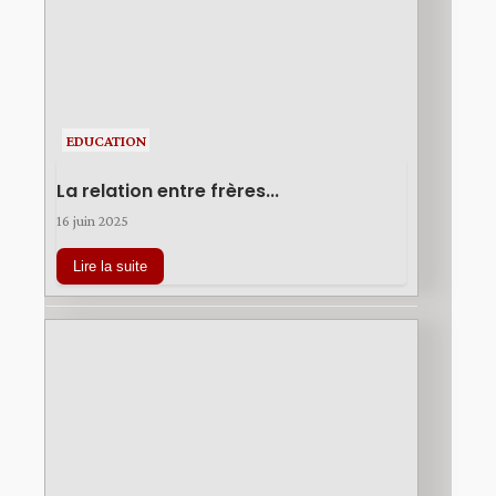
EDUCATION
La relation entre frères...
16 juin 2025
Lire la suite