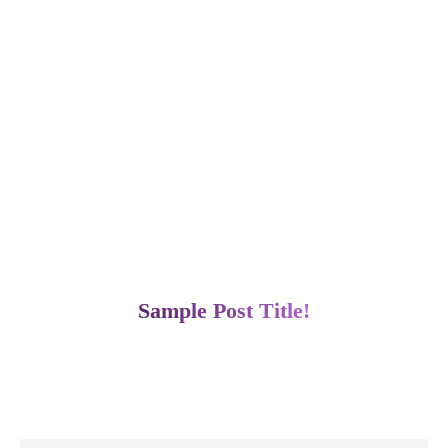
–
AFF
Sample Post Title!