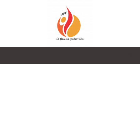
La
Flamme
Fraternelle