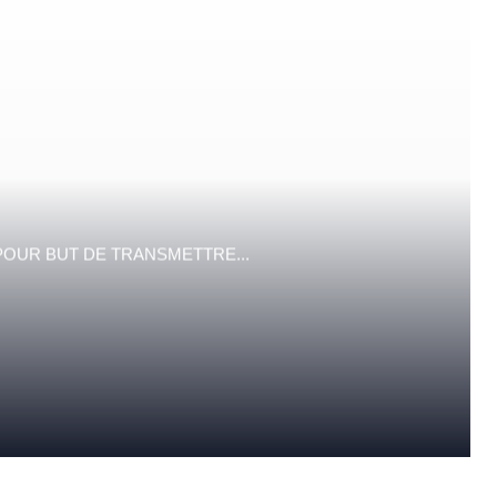
POUR BUT DE TRANSMETTRE...