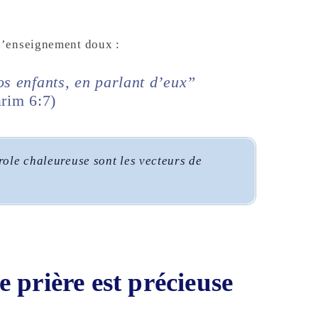
d’enseignement doux :
vos enfants, en parlant d’eux”
rim 6:7)
role chaleureuse sont les vecteurs de
 prière est précieuse