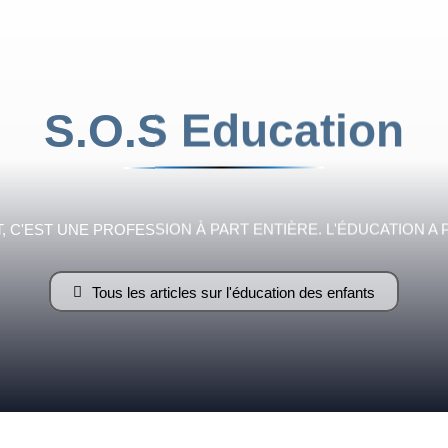
Flamme
S.O.S Education
Fraternelle
 C'EST UNE PROFESSION À PART ENTIÈRE. L'ÉDUCATION A 
Tous les articles sur l'éducation des enfants
–