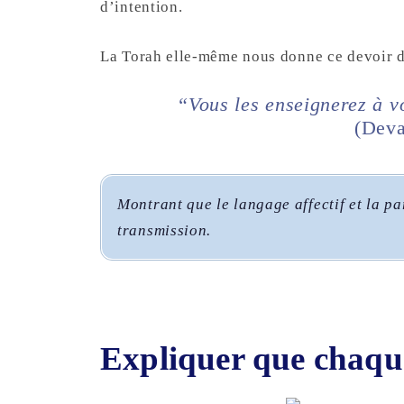
d’intention.
La Torah elle-même nous donne ce devoir 
“Vous les enseignerez à 
(Deva
Montrant que le langage affectif et la pa
transmission.
Expliquer que chaque