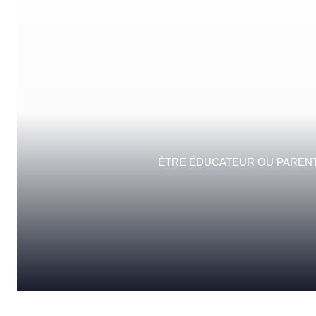
ÊTRE ÉDUCATEUR OU PARENT,