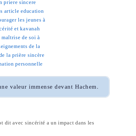
 une valeur immense devant Hachem.
t dit avec sincérité a un impact dans les