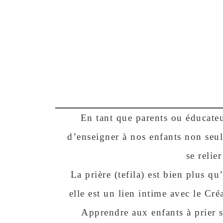
En tant que parents ou éducateu
d’enseigner à nos enfants non se
se relie
La prière (tefila) est bien plus qu
elle est un lien intime avec le Cr
Apprendre aux enfants à prier s