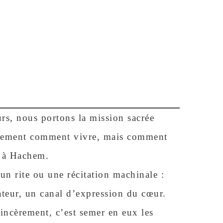
rs, nous portons la mission sacrée
ulement comment vivre, mais comment
r à Hachem.
’un rite ou une récitation machinale :
éateur, un canal d’expression du cœur.
incèrement, c’est semer en eux les