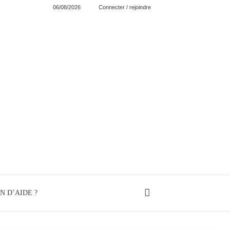
06/08/2026
Connecter / rejoindre
N D’AIDE ?