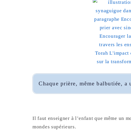
Chaque prière, même balbutiée, a
Il faut enseigner à l’enfant que même un mo
mondes supérieurs.