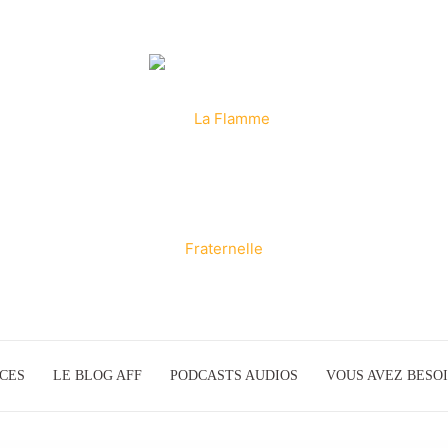
ICES
LE BLOG AFF
PODCASTS AUDIOS
La
VOUS AVEZ BESOI