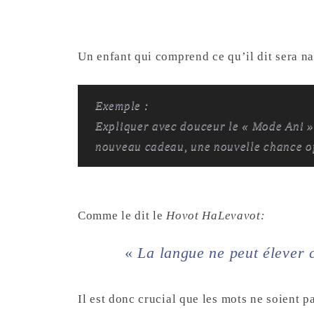
Un enfant qui comprend ce qu’il dit sera na
Exemple :
Expliquer avec douceur le « Mode Ani »
nouveau cadeau, une nouvelle chance o
Comme le dit le
Hovot HaLevavot:
«
La langue ne peut élever 
Il est donc crucial que les mots ne soient p