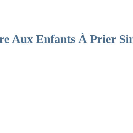
AFF
e Aux Enfants À Prier Si