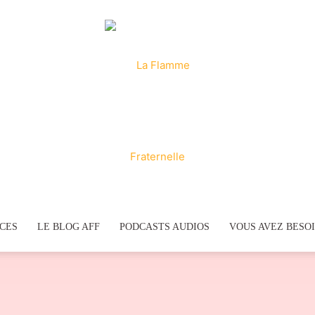
ICES
LE BLOG AFF
PODCASTS AUDIOS
VOUS AVEZ BESOI
La