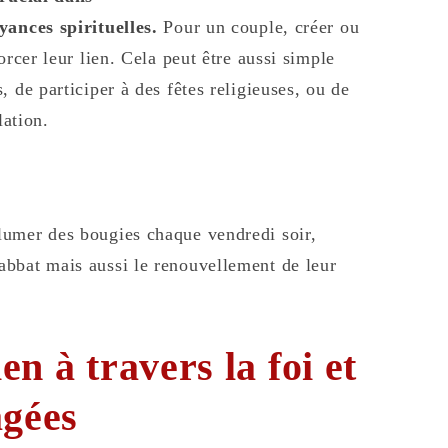
yances spirituelles.
Pour un couple, créer ou
orcer leur lien. Cela peut être aussi simple
 de participer à des fêtes religieuses, ou de
lation.
lumer des bougies chaque vendredi soir,
bbat mais aussi le renouvellement de leur
n à travers la foi et
agées