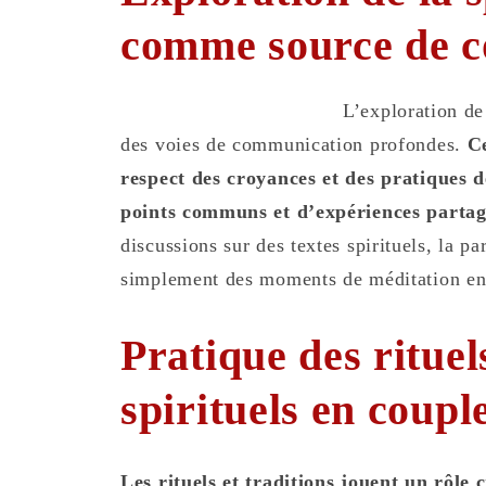
comme source
de 
L’exploration de 
des voies de communication profondes.
C
respect des croyances et des pratiques d
points communs et d’expériences partag
discussions sur des textes spirituels, la p
simplement des moments de méditation e
Pratique des rituel
spirituels en coupl
Les rituels et traditions jouent un rôle 