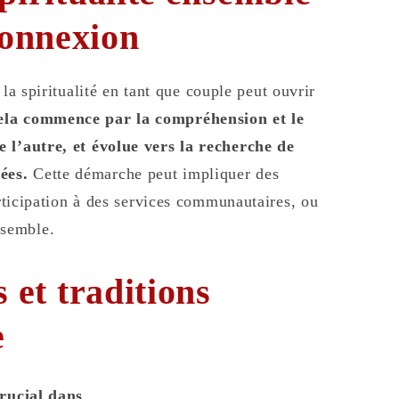
connexion
la spiritualité en tant que couple peut ouvrir
ela commence par la compréhension et le
e l’autre, et évolue vers la recherche de
ées.
Cette démarche peut impliquer des
articipation à des services communautaires, ou
nsemble.
s et traditions
e
crucial dans