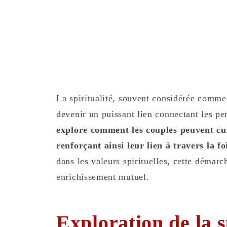
La spiritualité, souvent considérée comme
devenir un puissant lien connectant les pe
explore comment les couples peuvent cul
renforçant ainsi leur lien à travers la 
dans les valeurs spirituelles, cette démarc
enrichissement mutuel.
Exploration de la s