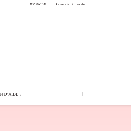
06/08/2026
Connecter / rejoindre
N D’AIDE ?