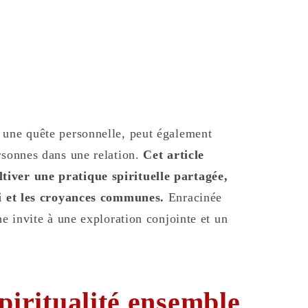
 une quête personnelle, peut également
rsonnes dans une relation.
Cet article
tiver une pratique spirituelle partagée,
foi et les croyances communes.
Enracinée
he invite à une exploration conjointe et un
piritualité ensemble