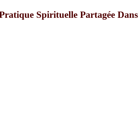
Pratique Spirituelle Partagée Dans