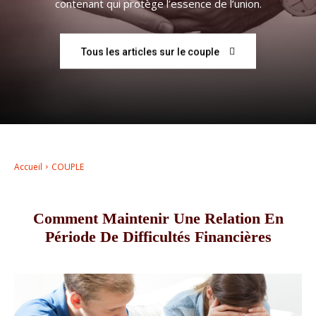
contenant qui protège l’essence de l’union.
–
Tous les articles sur le couple
AFF
Accueil
COUPLE
Comment Maintenir Une Relation En
Période De Difficultés Financières