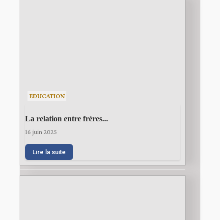
EDUCATION
La relation entre frères...
16 juin 2025
Lire la suite