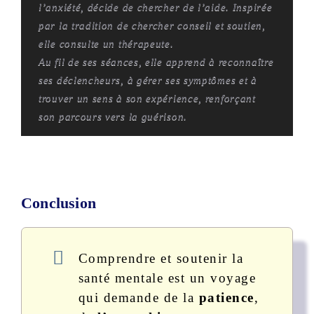
l’anxiété, décide de chercher de l’aide. Inspirée
par la tradition de chercher conseil et soutien,
elle consulte un thérapeute.
Au fil de ses séances, elle apprend à reconnaître
ses déclencheurs, à gérer ses symptômes et à
trouver un sens à son expérience, renforçant
son parcours vers la guérison.
Conclusion
Comprendre et soutenir la
santé mentale est un voyage
qui demande de la
patience
,