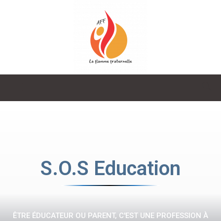
La
Flamme
S.O.S Education
Fraternelle
ÊTRE ÉDUCATEUR OU PARENT, C'EST UNE PROFESSION À