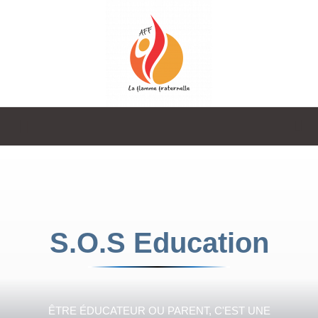
La
Flamme
S.O.S Education
Fraternelle
ÊTRE ÉDUCATEUR OU PARENT, C'EST UNE