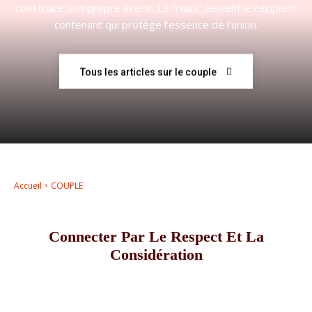
construire son propre avenir. Le “nous” devient le récipient
contenant qui protège l’essence de l’union.
–
Tous les articles sur le couple
AFF
Accueil
COUPLE
Connecter Par Le Respect Et La
Considération