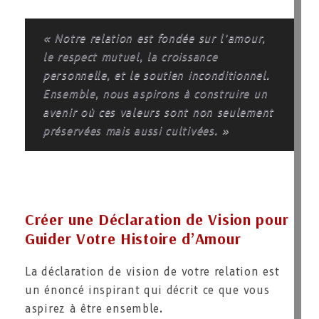
« Notre relation est fondée sur l’amour,
le respect mutuel, la croissance
personnelle, et le soutien inconditionnel.
Ensemble, nous aspirons à construire un
avenir où ces valeurs sont non seulement
préservées mais aussi cultivées. »
Créer une Déclaration de Vision pour
Guider Votre Histoire d’Amour
La déclaration de vision de votre relation est
un énoncé inspirant qui décrit ce que vous
aspirez à être ensemble.