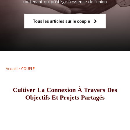
contenant qui protège l’essence de l’union.
–
Tous les articles sur le couple
AFF
Accueil
COUPLE
Cultiver La Connexion À Travers Des
Objectifs Et Projets Partagés