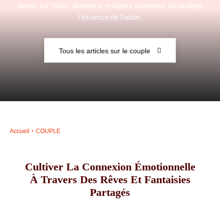
avenir. Le “nous” devient le récipient contenant qui protège
l’essence de l’union.
–
Tous les articles sur le couple
AFF
Accueil
COUPLE
Cultiver La Connexion Émotionnelle
À Travers Des Rêves Et Fantaisies
Partagés