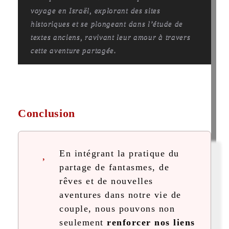
voyage en Israël, explorant des sites
historiques et se plongeant dans l’étude de
textes anciens, ravivant leur amour à travers
cette aventure partagée.
Conclusion
En intégrant la pratique du
partage de fantasmes, de
rêves et de nouvelles
aventures dans notre vie de
couple, nous pouvons non
seulement
renforcer nos liens