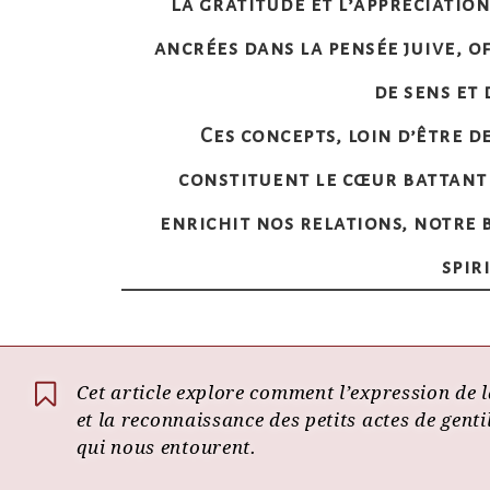
La gratitude et l’appréciati
ancrées dans la pensée juive, o
de sens et
Ces concepts, loin d’être d
constituent le cœur battant
enrichit nos relations, notre
spir
Cet article explore comment l’expression de l
et la reconnaissance des petits actes de genti
qui nous entourent.