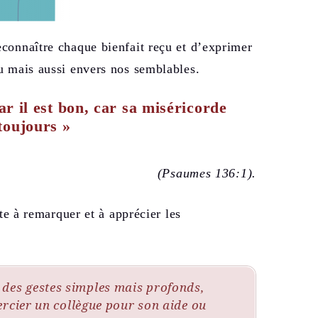
connaître chaque bienfait reçu et d’exprimer
u mais aussi envers nos semblables.
ar il est bon, car sa miséricorde
toujours »
(Psaumes 136:1)
.
ite à remarquer et à apprécier les
r des gestes simples mais profonds,
cier un collègue pour son aide ou