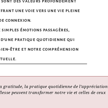
on sont des valeurs profondément
ffrant une voie vers une vie pleine
 de connexion.
e simples émotions passagères,
 d’une pratique quotidienne qui
 bien-être et notre compréhension
ituelle.
a gratitude, la pratique quotidienne de l’appréciation
llesse peuvent transformer notre vie et celles de ceux