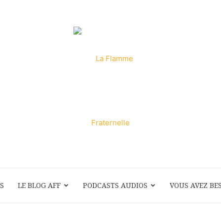
S
LE BLOG AFF
PODCASTS AUDIOS
La
VOUS AVEZ BES