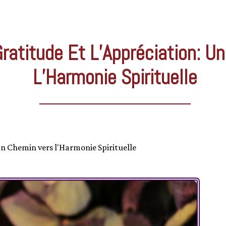
AFF
Gratitude Et L’Appréciation: U
L’Harmonie Spirituelle
 Un Chemin vers l'Harmonie Spirituelle