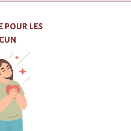
e pour les
acun