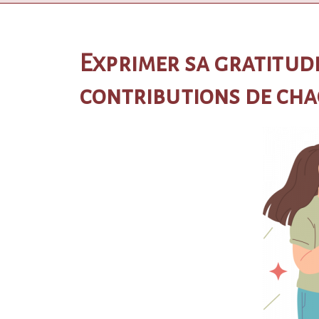
Exprimer sa gratitud
contributions de ch