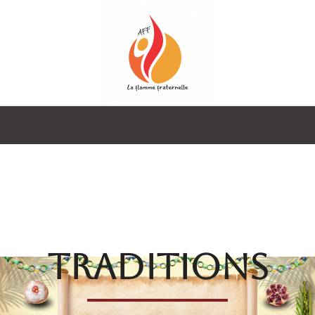
La
Flamme
TRADITIONS
Fraternelle