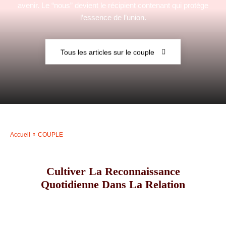
avenir. Le “nous” devient le récipient contenant qui protège
l’essence de l’union.
–
Tous les articles sur le couple
AFF
Accueil
COUPLE
Cultiver La Reconnaissance
Quotidienne Dans La Relation