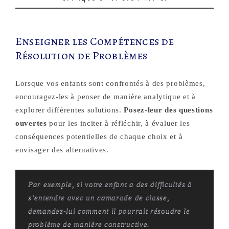
Enseigner les Compétences de
Résolution de Problèmes
Lorsque vos enfants sont confrontés à des problèmes,
encouragez-les à penser de manière analytique et à
explorer différentes solutions.
Posez-leur des questions
ouvertes
pour les inciter à réfléchir, à évaluer les
conséquences potentielles de chaque choix et à
envisager des alternatives.
Par exemple, si votre enfant a des difficultés à
s’entendre avec un camarade de classe,
demandez-lui comment il pourrait résoudre le
problème de manière constructive.