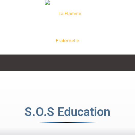
La
Flamme
S.O.S Education
Fraternelle