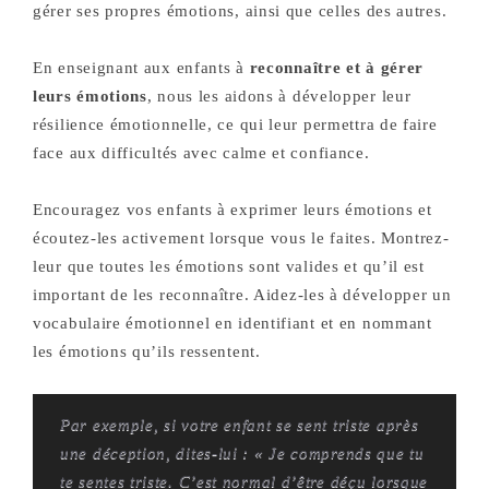
gérer ses propres émotions, ainsi que celles des autres.
En enseignant aux enfants à
reconnaître et à gérer
leurs émotions
, nous les aidons à développer leur
résilience émotionnelle, ce qui leur permettra de faire
face aux difficultés avec calme et confiance.
Encouragez vos enfants à exprimer leurs émotions et
écoutez-les activement lorsque vous le faites. Montrez-
leur que toutes les émotions sont valides et qu’il est
important de les reconnaître.
Aidez-les à développer un
vocabulaire émotionnel en identifiant et en nommant
les émotions qu’ils ressentent.
Par exemple, si votre enfant se sent triste après
une déception, dites-lui : « Je comprends que tu
te sentes triste. C’est normal d’être déçu lorsque