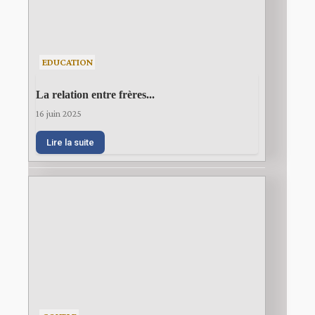
EDUCATION
La relation entre frères...
16 juin 2025
Lire la suite