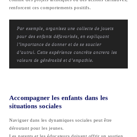
renforcent ces comportements positifs.
Par exemple, organisez une collecte de jouets
pour des enfants défavorisés, en expliquant
l’importance de donner et de se soucier
d’autrui. Cette expérience concrète ancrera les
valeurs de générosité et d’empathie.
Accompagner les enfants dans les
situations sociales
Naviguer dans les dynamiques sociales peut être
déroutant pour les jeunes.
Les parents et les éducateurs doivent offrir un soutien