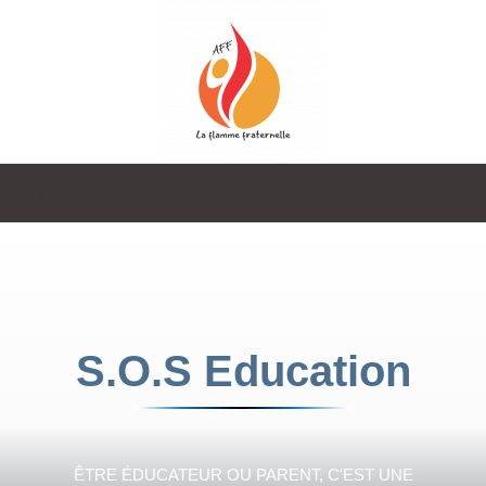
La
Flamme
S.O.S Education
Fraternelle
ÊTRE ÉDUCATEUR OU PARENT, C'EST UNE