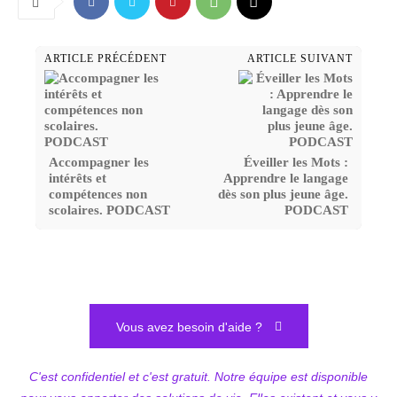
ARTICLE PRÉCÉDENT
ARTICLE SUIVANT
Accompagner les
Éveiller les Mots :
intérêts et
Apprendre le langage
compétences non
dès son plus jeune âge.
scolaires. PODCAST
PODCAST
Vous avez besoin d'aide ?
C'est confidentiel et c'est gratuit. Notre équipe est disponible