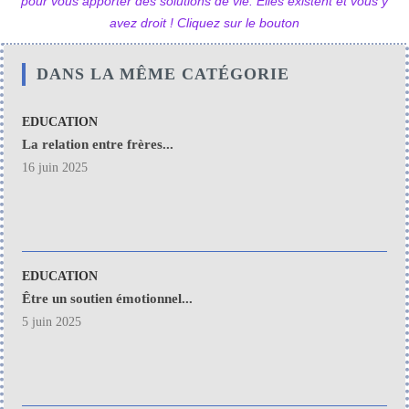
pour vous apporter des solutions de vie. Elles existent et vous y
avez droit ! Cliquez sur le bouton
DANS LA MÊME CATÉGORIE
EDUCATION
La relation entre frères...
16 juin 2025
EDUCATION
Être un soutien émotionnel...
5 juin 2025