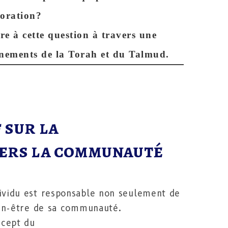
boration?
re à cette question à travers une
gnements de la Torah et du Talmud.
 sur la
vers la communauté
ividu est responsable non seulement de
ien-être de sa communauté.
ncept du