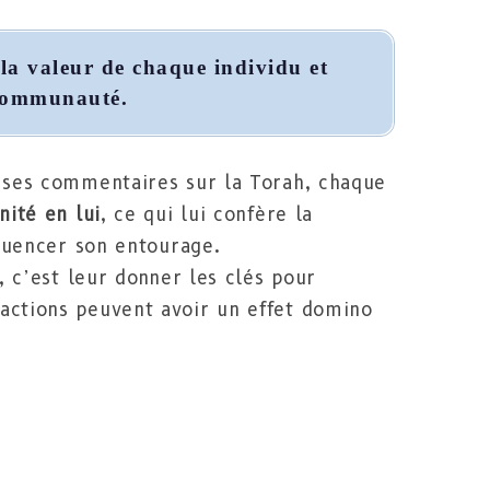
 la valeur de chaque individu et
 communauté.
 ses commentaires sur la Torah, chaque
nité en lui
, ce qui lui confère la
fluencer son entourage.
, c’est leur donner les clés pour
ctions peuvent avoir un effet domino