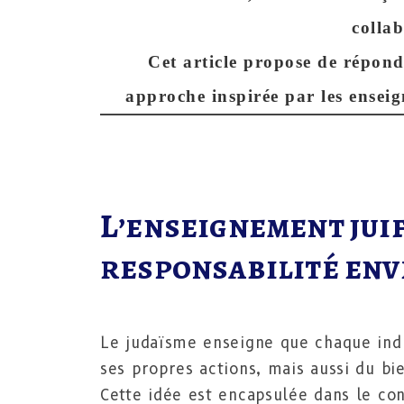
colla
Cet article propose de répond
approche inspirée par les ensei
L’enseignement juif
responsabilité en
Le judaïsme enseigne que chaque ind
ses propres actions, mais aussi du b
Cette idée est encapsulée dans le co