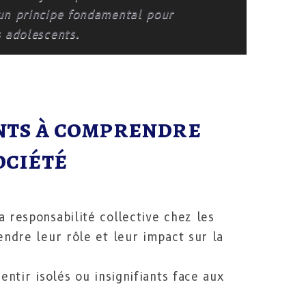
 un principe fondamental pour
s adolescents.
nts à comprendre
ociété
 responsabilité collective chez les
ndre leur rôle et leur impact sur la
ntir isolés ou insignifiants face aux