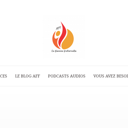
ICES
LE BLOG AFF
PODCASTS AUDIOS
La
VOUS AVEZ BESOI
Flamme