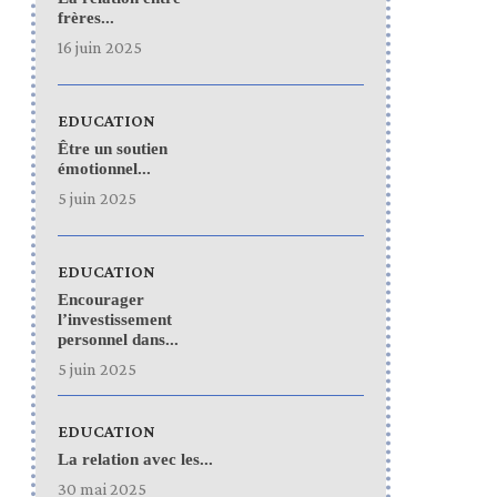
frères...
16 juin 2025
EDUCATION
Être un soutien
émotionnel...
5 juin 2025
EDUCATION
Encourager
l’investissement
personnel dans...
5 juin 2025
EDUCATION
La relation avec les...
30 mai 2025