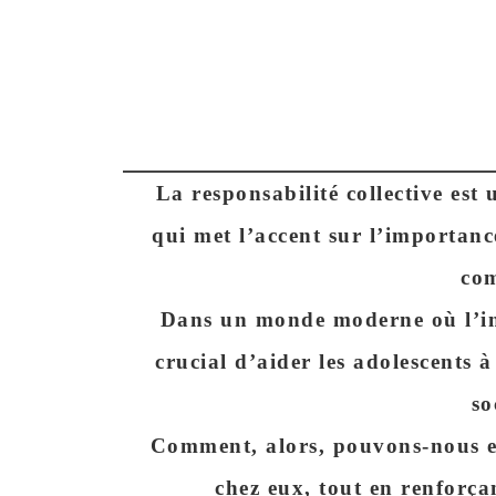
La responsabilité collective est
qui met l’accent sur l’importan
co
Dans un monde moderne où l’ind
crucial d’aider les adolescents 
so
Comment, alors, pouvons-nous en
chez eux, tout en renforçan