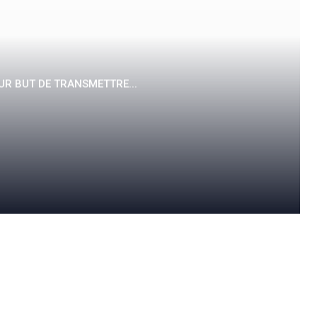
UR BUT DE TRANSMETTRE...