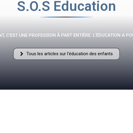
S.O.S Education
Fraternelle
T, C'EST UNE PROFESSION À PART ENTIÈRE. L'ÉDUCATION A PO
Tous les articles sur l'éducation des enfants
–
AFF