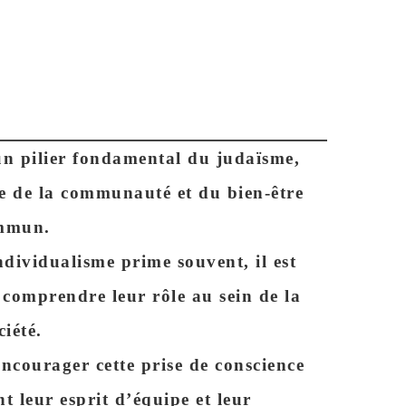
 un pilier fondamental du judaïsme,
ce de la communauté et du bien-être
mmun.
ividualisme prime souvent, il est
à comprendre leur rôle au sein de la
ciété.
courager cette prise de conscience
t leur esprit d’équipe et leur