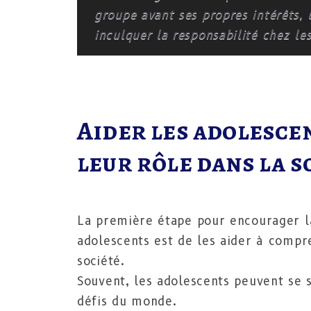
groupe avant ses propres intérêts,
inculquer la responsabilité chez le
Aider les adolesce
leur rôle dans la s
La première étape pour encourager la
adolescents est de les aider à compre
société.
Souvent, les adolescents peuvent se se
défis du monde.