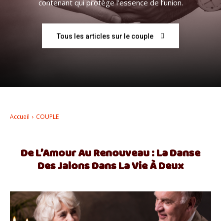
contenant qui protège l’essence de l’union.
–
Tous les articles sur le couple
AFF
Accueil
COUPLE
De L’Amour Au Renouveau : La Danse
Des Jalons Dans La Vie À Deux