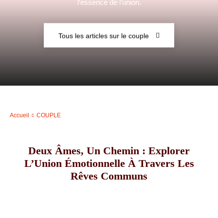
l’essence de l’union.
–
Tous les articles sur le couple
AFF
Accueil
COUPLE
Deux Âmes, Un Chemin : Explorer
L’Union Émotionnelle À Travers Les
Rêves Communs