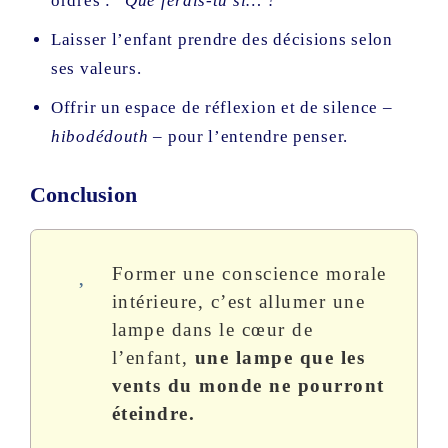
ordres :
“Que ferais-tu si… ?”
Laisser l’enfant prendre des décisions selon
ses valeurs.
Offrir un espace de réflexion et de silence –
hibodédouth
– pour l’entendre penser.
Conclusion
Former une conscience morale
intérieure, c’est allumer une
lampe dans le cœur de
l’enfant,
une lampe que les
vents du monde ne pourront
éteindre.