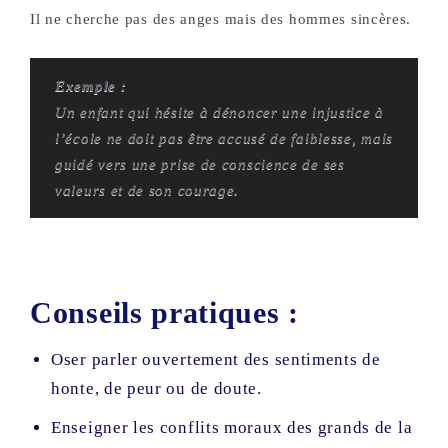
Il ne cherche pas des anges mais des hommes sincères.
Exemple :
Un enfant qui hésite à dénoncer une injustice à
l’école ne doit pas être accusé de faiblesse, mais
guidé vers une prise de conscience de ses
valeurs et de son courage.
Conseils pratiques :
Oser parler ouvertement des sentiments de
honte, de peur ou de doute.
Enseigner les conflits moraux des grands de la