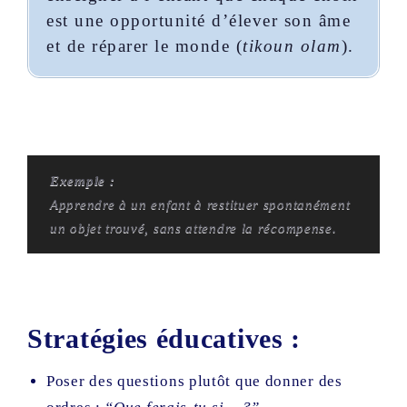
est une opportunité d’élever son âme
et de réparer le monde (
tikoun olam
).
Exemple :
Apprendre à un enfant à restituer spontanément
un objet trouvé, sans attendre la récompense.
Stratégies éducatives :
Poser des questions plutôt que donner des