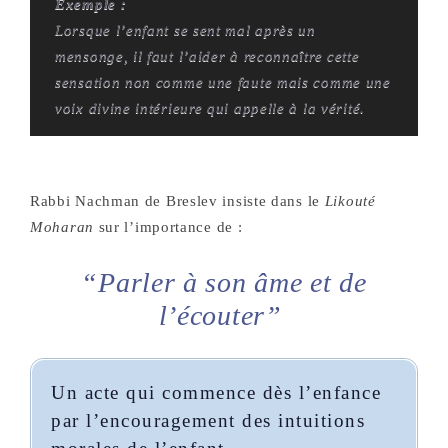
Exemple :
Lorsque l’enfant se sent mal après un
mensonge, il faut l’aider à reconnaître cette
sensation non comme une faute mais comme une
voix divine intérieure qui appelle à la vérité.
Rabbi Nachman de Breslev insiste dans le
Likouté
Moharan
sur l’importance de :
“parler à son âme et de
l’écouter”
Un acte qui commence dès l’enfance
par l’encouragement des intuitions