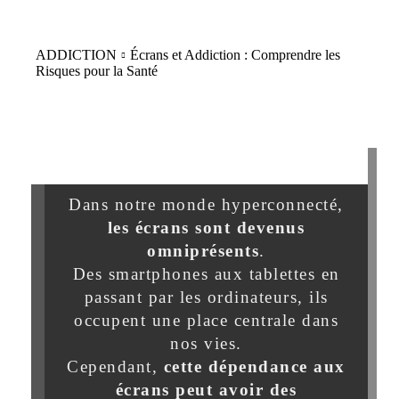
ADDICTION
Écrans et Addiction : Comprendre les
Risques pour la Santé
Dans notre monde hyperconnecté,
les écrans sont devenus
omniprésents
.
Des smartphones aux tablettes en
passant par les ordinateurs, ils
occupent une place centrale dans
nos vies.
Cependant,
cette dépendance aux
écrans peut avoir des