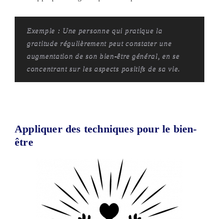
Exemple : Une personne qui pratique la
gratitude régulièrement peut constater une
augmentation de son bien-être général, en se
concentrant sur les aspects positifs de sa vie.
Appliquer des techniques pour le bien-
être