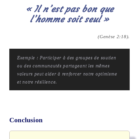
« Il n’est pas bon que
l’homme soit seul »
(Genèse 2:18).
Exemple : Participer à des groupes de soutien
ou des communautés partageant les mêmes
valeurs peut aider à renforcer notre optimisme
et notre résilience.
Conclusion