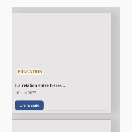
EDUCATION
La relation entre frères...
16 juin 2025
Lire la suite