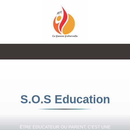
La
Flamme
S.O.S Education
Fraternelle
ÊTRE ÉDUCATEUR OU PARENT, C'EST UNE