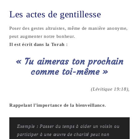
Les actes de gentillesse
Poser des gestes altruistes, même de manière anonyme,
peut augmenter notre bonheur.
Il est écrit dans la Torah :
« Tu aimeras ton prochain
comme toi-même »
(Lévitique 19:18),
Rappelant l’importance de la bienveillance.
Exemple : Passer du temps à aider un voisin ou
participer à une œuvre de charité peut non