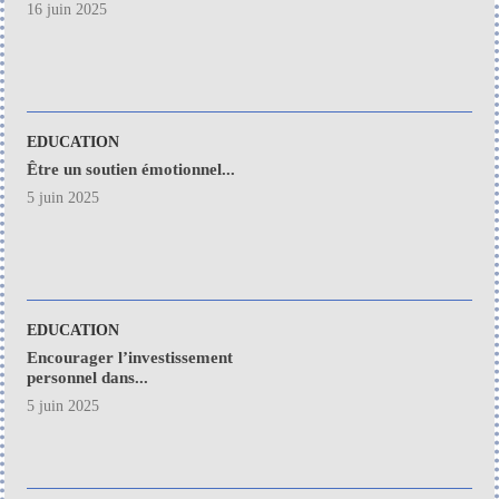
16 juin 2025
EDUCATION
Être un soutien émotionnel...
5 juin 2025
EDUCATION
Encourager l’investissement
personnel dans...
5 juin 2025