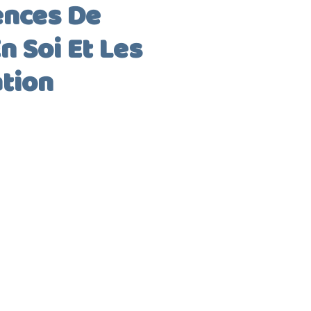
ences De
n Soi Et Les
tion