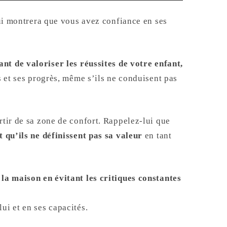
 lui montrera que vous avez confiance en ses
nt de valoriser les réussit
es de votre enfant,
s et ses progrès, même s’ils ne conduisent pas
rtir de sa zone de confort. Rappelez-lui que
t qu’ils ne définissent pas sa valeur
en tant
 la maison en évitant les critiques constantes
ui et en ses capacités.