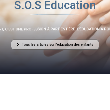
S.O.S Education
Fraternelle
T, C'EST UNE PROFESSION À PART ENTIÈRE. L'ÉDUCATION A PO
Tous les articles sur l'éducation des enfants
–
AFF