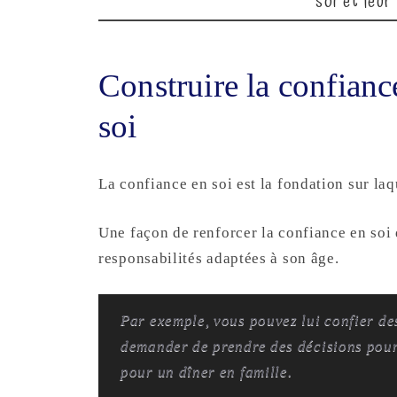
soi et leur
Construire la confiance
soi
La confiance en soi est la fondation sur laq
Une façon de renforcer la confiance en soi 
responsabilités adaptées à son âge.
Par exemple, vous pouvez lui confier de
demander de prendre des décisions pour
pour un dîner en famille.