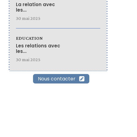
La relation avec
les...
30 mai 2025
EDUCATION
Les relations avec
les...
30 mai 2025
Nous contacter