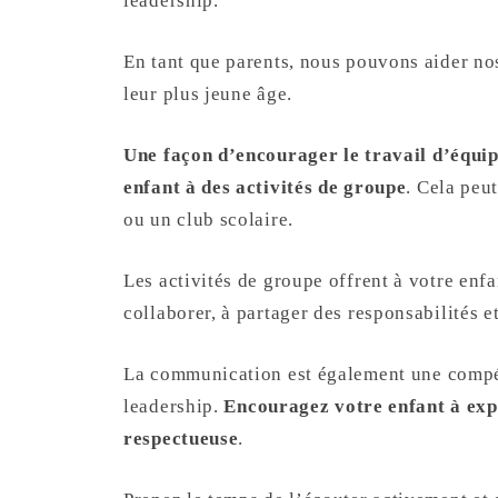
leadership.
En tant que parents, nous pouvons aider no
leur plus jeune âge.
Une façon d’encourager le travail d’équip
enfant à des activités de groupe
. Cela peu
ou un club scolaire.
Les activités de groupe offrent à votre enf
collaborer, à partager des responsabilités 
La communication est également une compé
leadership.
Encouragez votre enfant à expr
respectueuse
.