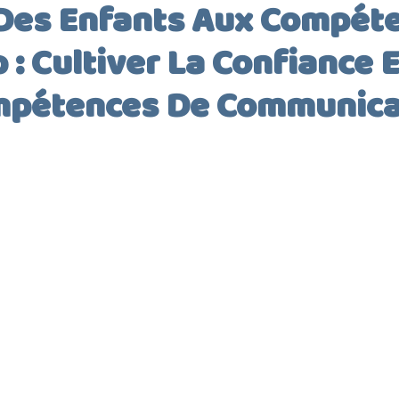
 Des Enfants Aux Compét
: Cultiver La Confiance E
pétences De Communica