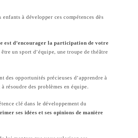
s enfants à développer ces compétences dès
e est d’encourager la participation de votre
t être un sport d’équipe, une troupe de théâtre
ant des opportunités précieuses d’apprendre à
et à résoudre des problèmes en équipe.
tence clé dans le développement du
imer ses idées et ses opinions de manière