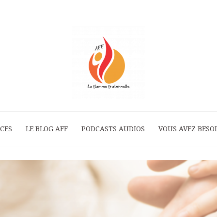
ICES
LE BLOG AFF
PODCASTS AUDIOS
La
VOUS AVEZ BESOI
Flamme