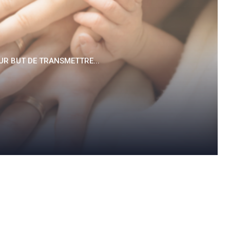
UR BUT DE TRANSMETTRE...