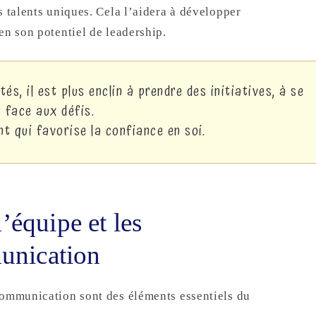
s talents uniques. Cela l’aidera à développer
en son potentiel de leadership.
s, il est plus enclin à prendre des initiatives, à se
 face aux défis.
t qui favorise la confiance en soi.
’équipe et les
unication
communication sont des éléments essentiels du