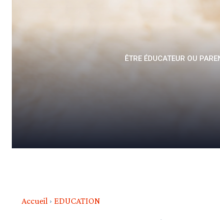
ÊTRE ÉDUCATEUR OU PAREN
Accueil
EDUCATION