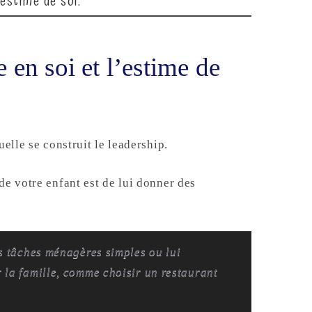
 estime de soi.
 en soi et l’estime de
uelle se construit le leadership.
de votre enfant est de lui donner des
s tâches ménagères simples ou lui
 la famille, comme choisir un restaurant