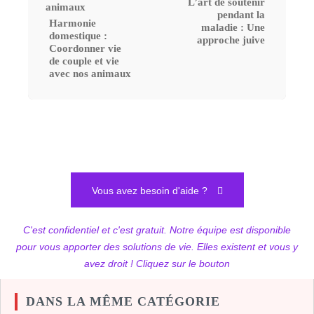
L’art de soutenir
pendant la
Harmonie
maladie : Une
domestique :
approche juive
Coordonner vie
de couple et vie
avec nos animaux
Vous avez besoin d'aide ?
C'est confidentiel et c'est gratuit. Notre équipe est disponible
pour vous apporter des solutions de vie. Elles existent et vous y
avez droit ! Cliquez sur le bouton
DANS LA MÊME CATÉGORIE