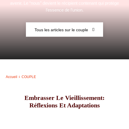
avenir. Le “nous” devient le récipient contenant qui protège
l’essence de l’union.
–
Tous les articles sur le couple
AFF
Accueil
COUPLE
Embrasser Le Vieillissement:
Réflexions Et Adaptations