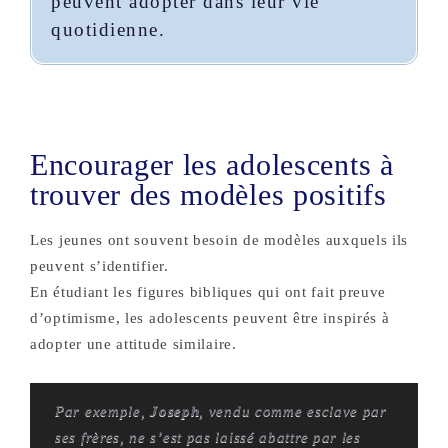
peuvent adopter dans leur vie
quotidienne​.
Encourager les adolescents à
trouver des modèles positifs
Les jeunes ont souvent besoin de modèles auxquels ils
peuvent s’identifier.
En étudiant les figures bibliques qui ont fait preuve
d’optimisme, les adolescents peuvent être inspirés à
adopter une attitude similaire.
Par exemple,
Joseph
, vendu comme esclave par
ses frères, ne s’est pas laissé abattre par les