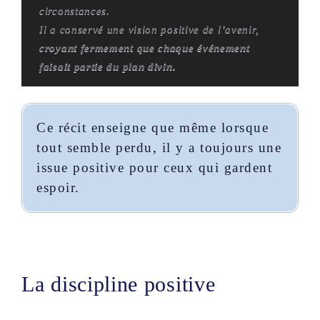
circonstances.
Il a conservé une vision positive de l’avenir,
croyant fermement que chaque événement
faisait partie du plan divin.
Ce récit enseigne que même lorsque
tout semble perdu, il y a toujours une
issue positive pour ceux qui gardent
espoir.
La discipline positive