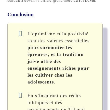
conduit à devenir l’arrière-grand-mère du roi David.
Conclusion
L’optimisme et la positivité
sont des valeurs essentielles
pour surmonter les
épreuves, et la tradition
juive offre des
enseignements riches pour
les cultiver chez les
adolescents.
En s’inspirant des récits
bibliques et des
enseignements du Talmud,