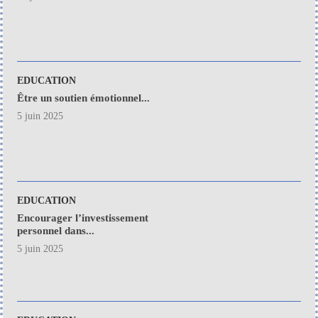
EDUCATION
Être un soutien émotionnel...
5 juin 2025
EDUCATION
Encourager l’investissement
personnel dans...
5 juin 2025