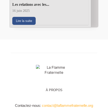
Les relations avec les...
16 juin 2025
Lire la suite
À PROPOS
Contactez-nous:
contact@laflammefraternelle.org