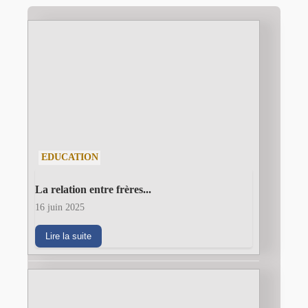
EDUCATION
La relation entre frères...
16 juin 2025
Lire la suite