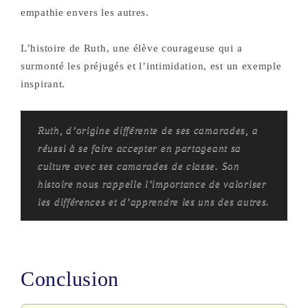
empathie envers les autres.
L’histoire de Ruth, une élève courageuse qui a
surmonté les préjugés et l’intimidation, est un exemple
inspirant.
Ruth, d’origine différente de ses camarades, a
réussi à se faire accepter en partageant sa
culture avec ses camarades de classe. Son
histoire nous rappelle l’importance de valoriser
les différences et d’apprendre les uns des autres.
Conclusion