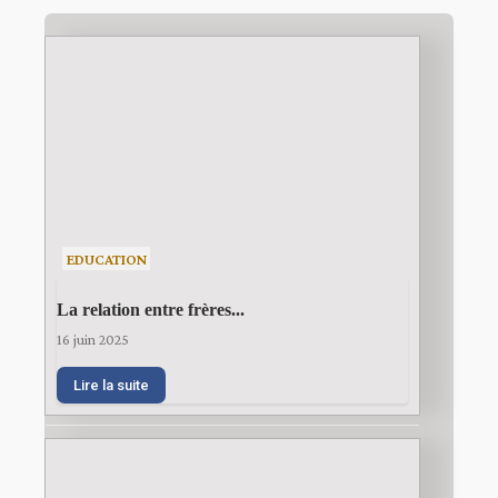
EDUCATION
La relation entre frères...
16 juin 2025
Lire la suite