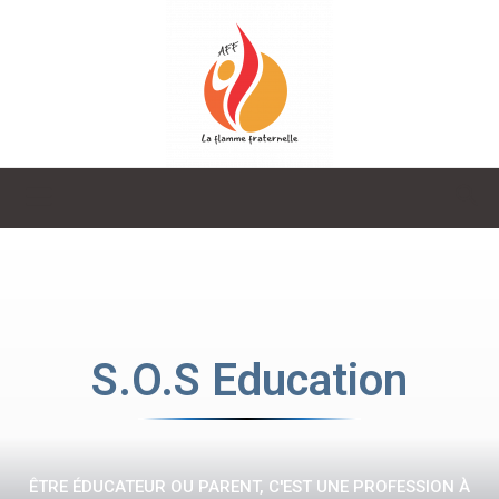
La
Flamme
S.O.S Education
Fraternelle
ÊTRE ÉDUCATEUR OU PARENT, C'EST UNE PROFESSION À