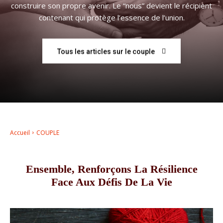
construire son propre avenir. Le “nous” devient le récipient
contenant qui protège l’essence de l’union.
–
Tous les articles sur le couple
AFF
Accueil
COUPLE
Ensemble, Renforçons La Résilience
Face Aux Défis De La Vie