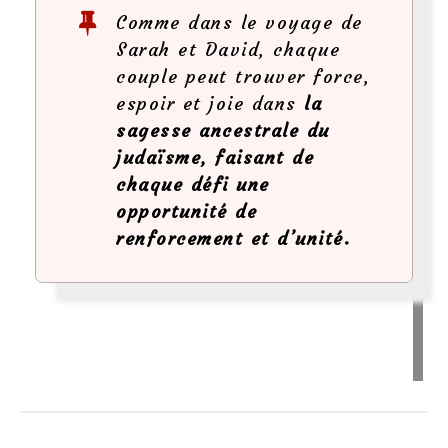
Comme dans le voyage de
Sarah et David, chaque
couple peut trouver force,
espoir et joie dans
la
sagesse ancestrale du
judaïsme, faisant de
chaque défi une
opportunité de
renforcement et d’unité.