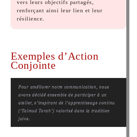
vers leurs objectifs partagés,
renforçant ainsi leur lien et leur
résilience.
Exemples d’Action
Conjointe
Pour améliorer notre communication, nous
avons décidé ensemble de participer à un
atelier, s’inspirant de l’apprentissage continu
(‘Talmud Torah’) valorisé dans la tradition
juive.