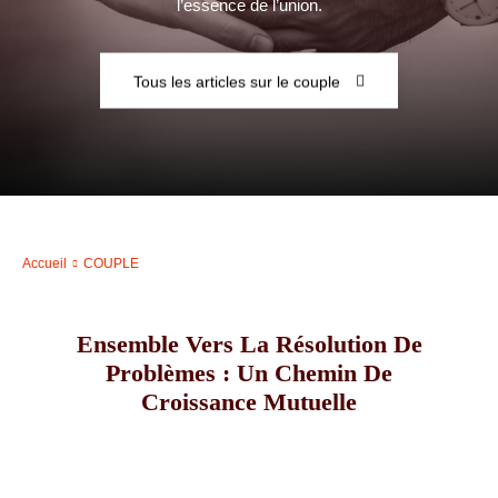
l’essence de l’union.
–
Tous les articles sur le couple
AFF
Accueil
COUPLE
Ensemble Vers La Résolution De
Problèmes : Un Chemin De
Croissance Mutuelle