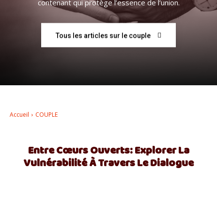
contenant qui protège l’essence de l’union.
–
Tous les articles sur le couple
AFF
Accueil
COUPLE
Entre Cœurs Ouverts: Explorer La
Vulnérabilité À Travers Le Dialogue