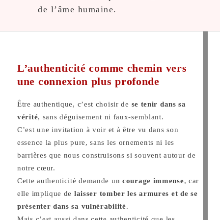
de l’âme humaine.
L’authenticité comme chemin vers
une connexion plus profonde
Être authentique, c’est choisir de
se tenir dans sa
vérité
, sans déguisement ni faux-semblant.
C’est une invitation à voir et à être vu dans son
essence la plus pure, sans les ornements ni les
barrières que nous construisons si souvent autour de
notre cœur.
Cette authenticité demande un
courage immense
, car
elle implique de
laisser tomber les armures et de se
présenter dans sa vulnérabilité
.
Mais c’est aussi dans cette authenticité que les