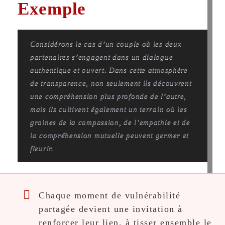
Exemple
Considérons le cas d’un couple où les deux
partenaires s’engagent dans un dialogue
authentique et ouvert. Dans cette atmosphère
de transparence, non seulement ils découvrent
une compréhension plus profonde de l’autre,
mais ils cultivent également un terrain où les
graines de la compassion, de l’empathie et de
la compréhension mutuelle peuvent germer et
fleurir.
Chaque moment de vulnérabilité
partagée devient une invitation à
renforcer leur lien, à tisser ensemble le