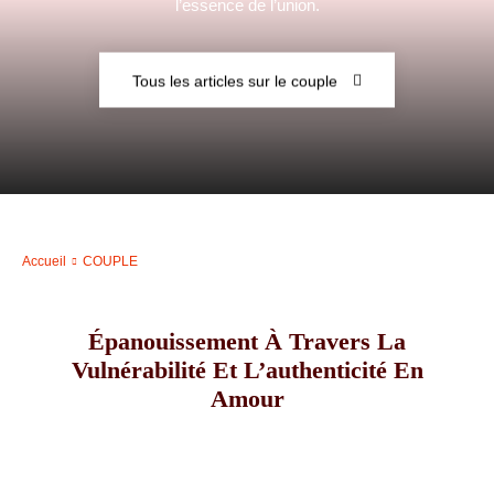
l’essence de l’union.
–
Tous les articles sur le couple
AFF
Accueil
COUPLE
Épanouissement À Travers La
Vulnérabilité Et L’authenticité En
Amour