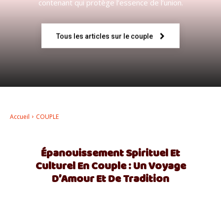
contenant qui protège l’essence de l’union.
–
Tous les articles sur le couple
AFF
Accueil
COUPLE
Épanouissement Spirituel Et
Culturel En Couple : Un Voyage
D’Amour Et De Tradition