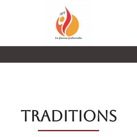
La
Flamme
TRADITIONS
Fraternelle