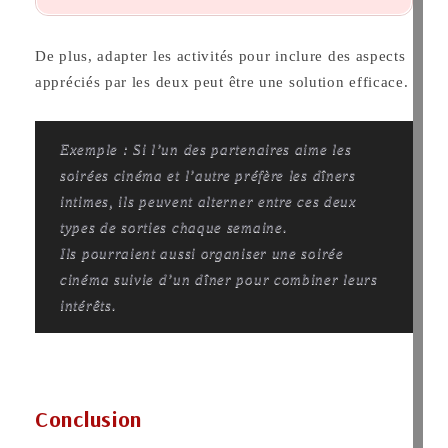
De plus, adapter les activités pour inclure des aspects
appréciés par les deux peut être une solution efficace.
Exemple : Si l’un des partenaires aime les
soirées cinéma et l’autre préfère les dîners
intimes, ils peuvent alterner entre ces deux
types de sorties chaque semaine.
Ils pourraient aussi organiser une soirée
cinéma suivie d’un dîner pour combiner leurs
intérêts.
Conclusion