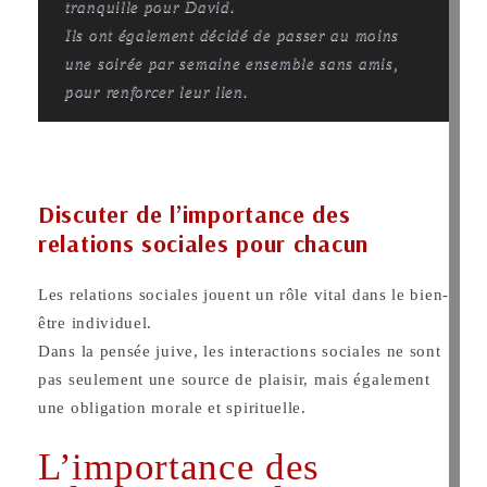
tranquille pour David.
Ils ont également décidé de passer au moins
une soirée par semaine ensemble sans amis,
pour renforcer leur lien.
Discuter de l’importance des
relations sociales pour chacun
Les relations sociales jouent un rôle vital dans le bien-
être individuel.
Dans la pensée juive, les interactions sociales ne sont
pas seulement une source de plaisir, mais également
une obligation morale et spirituelle.
L’importance des