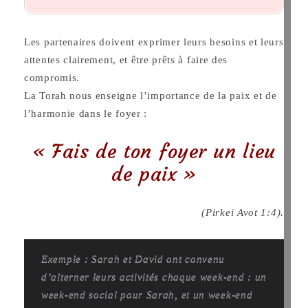
Les partenaires doivent exprimer leurs besoins et leurs
attentes clairement, et être prêts à faire des
compromis.
La Torah nous enseigne l’importance de la paix et de
l’harmonie dans le foyer :
« Fais de ton foyer un lieu
de paix »
(Pirkei Avot 1:4).
Exemple : Sarah et David ont convenu
d’alterner leurs activités chaque week-end : un
week-end social pour Sarah, et un week-end