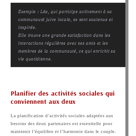
Exemple : Léa, qui participe activement à sa
communauté juive locale, se sent soutenue et
inspirée.
Elle trouve une grande satisfaction dans les
interactions régulières avec ses amis et les
membres de la communauté, ce qui enrichit sa
vie quotidienne.
Planifier des activités sociales qui
conviennent aux deux
La planification d’activités sociales adaptées aux
besoins des deux partenaires est essentielle pour
maintenir l’équilibre et l’harmonie dans le couple.