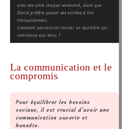
avec ses amis chaque week-end, alors que
David préfère passer ses soirées à lire
tranquillement.
Comment peuvent-ils trouver un équilibre qui
convienne aux deux ?
La communication et le
compromis
Pour équilibrer les besoins
sociaux, il est crucial d’avoir une
communication ouverte et
honnête.