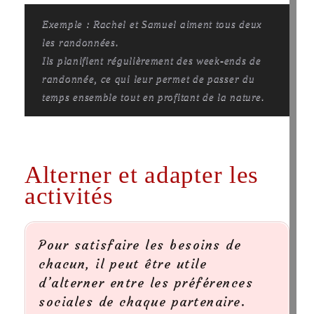
Exemple : Rachel et Samuel aiment tous deux
les randonnées.
Ils planifient régulièrement des week-ends de
randonnée, ce qui leur permet de passer du
temps ensemble tout en profitant de la nature.
Alterner et adapter les
activités
Pour satisfaire les besoins de
chacun, il peut être utile
d’alterner entre les préférences
sociales de chaque partenaire.