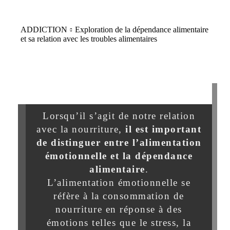
ADDICTION
Exploration de la dépendance alimentaire
et sa relation avec les troubles alimentaires
Lorsqu’il s’agit de notre relation
avec la nourriture,
il est important
de distinguer entre l’alimentation
émotionnelle et la dépendance
alimentaire
.
L’alimentation émotionnelle se
réfère à la consommation de
nourriture en réponse à des
émotions telles que le stress, la