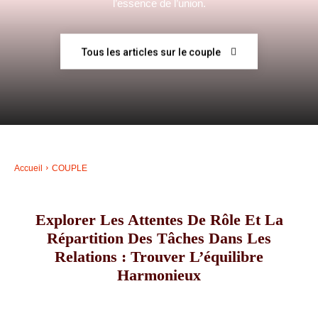
l’essence de l’union.
–
Tous les articles sur le couple
AFF
Accueil
COUPLE
Explorer Les Attentes De Rôle Et La
Répartition Des Tâches Dans Les
Relations : Trouver L’équilibre
Harmonieux