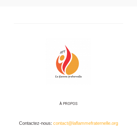
À PROPOS
Contactez-nous:
contact@laflammefraternelle.org