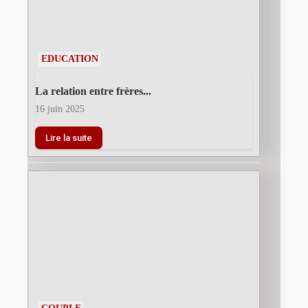
EDUCATION
La relation entre frères...
16 juin 2025
Lire la suite