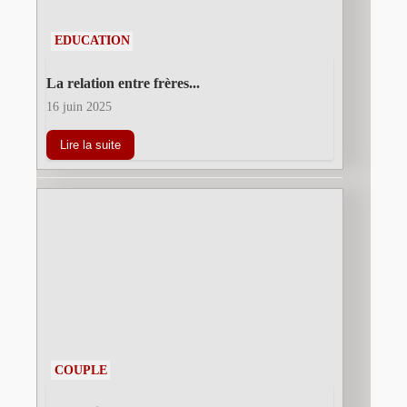
EDUCATION
La relation entre frères...
16 juin 2025
Lire la suite
COUPLE