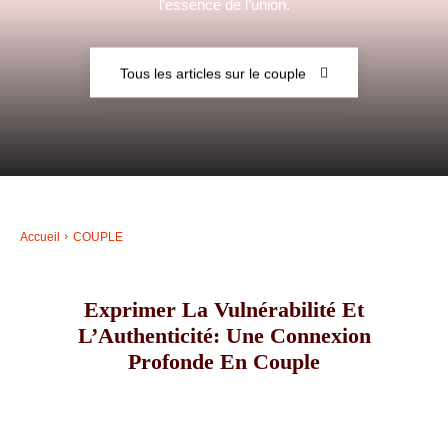
l’essence de l’union.
–
Tous les articles sur le couple
AFF
Accueil
COUPLE
Exprimer La Vulnérabilité Et
L’Authenticité: Une Connexion
Profonde En Couple