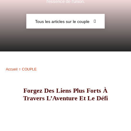
l’essence de l’union.
–
Tous les articles sur le couple
AFF
Accueil
COUPLE
Forgez Des Liens Plus Forts À
Travers L’Aventure Et Le Défi