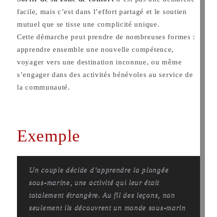
facile, mais c’est dans l’effort partagé et le soutien
mutuel que se tisse une complicité unique.
Cette démarche peut prendre de nombreuses formes :
apprendre ensemble une nouvelle compétence,
voyager vers une destination inconnue, ou même
s’engager dans des activités bénévoles au service de
la communauté.
Exemple
Un couple décide d’apprendre la plongée
sous-marine, une activité qui leur était
totalement étrangère. Au fil des leçons, non
seulement ils découvrent un monde sous-marin