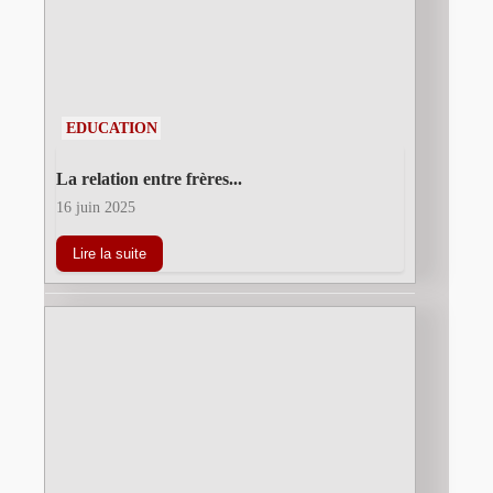
EDUCATION
La relation entre frères...
16 juin 2025
Lire la suite