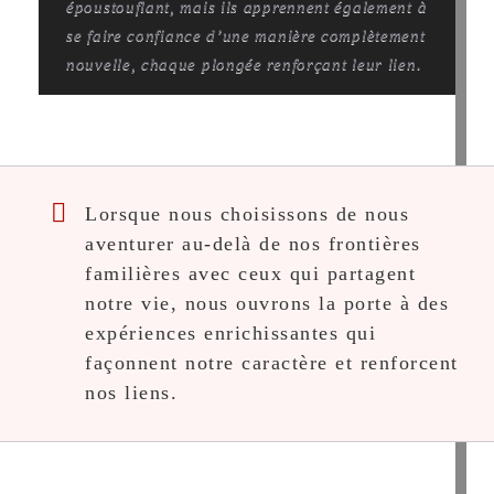
époustouflant, mais ils apprennent également à
se faire confiance d’une manière complètement
nouvelle, chaque plongée renforçant leur lien.
Lorsque nous choisissons de nous
aventurer au-delà de nos frontières
familières avec ceux qui partagent
notre vie, nous ouvrons la porte à des
expériences enrichissantes qui
façonnent notre caractère et renforcent
nos liens.