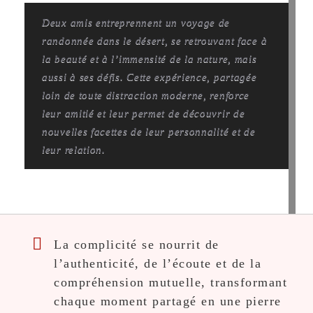
Deux amis entreprennent un voyage de
randonnée dans le désert, se retrouvant face à
la beauté et à l’immensité de la nature, mais
aussi à ses défis. Cette expérience, partagée
loin de toute distraction moderne, renforce
leur amitié et leur permet de découvrir de
nouvelles facettes de leur personnalité et de
leur relation.
La complicité se nourrit de
l’authenticité, de l’écoute et de la
compréhension mutuelle, transformant
chaque moment partagé en une pierre