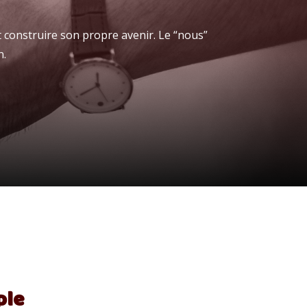
 construire son propre avenir. Le “nous”
n.
ple