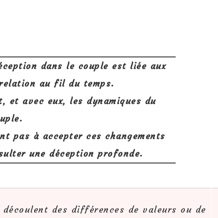
ception dans le couple est liée aux
elation au fil du temps.
t, et avec eux, les dynamiques du
uple.
ient pas à accepter ces changements
ésulter une déception profonde.
s découlent des différences de valeurs ou de