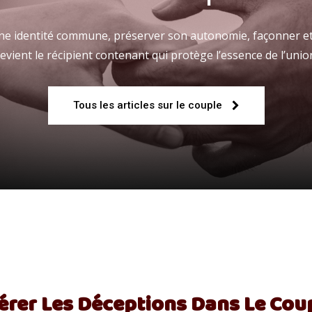
 une identité commune, préserver son autonomie, façonner et
evient le récipient contenant qui protège l’essence de l’unio
Fraternelle
Tous les articles sur le couple
–
AFF
érer Les Déceptions Dans Le Cou