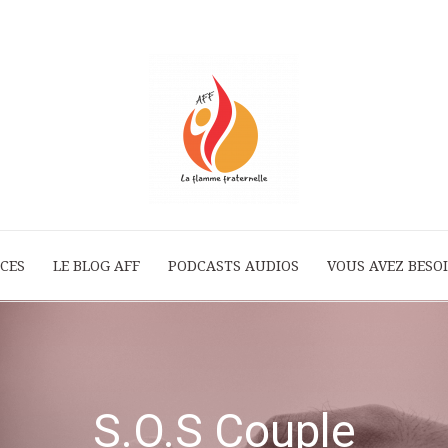
ICES
LE BLOG AFF
PODCASTS AUDIOS
La
VOUS AVEZ BESOI
Flamme
S.O.S Couple