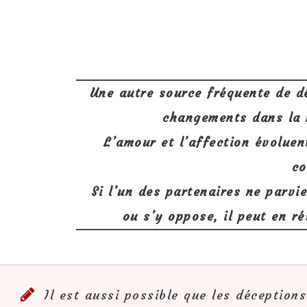
Une autre source fréquente de dé
changements dans la r
L’amour et l’affection évoluen
co
Si l’un des partenaires ne parv
ou s’y oppose, il peut en r
Il est aussi possible que les déception