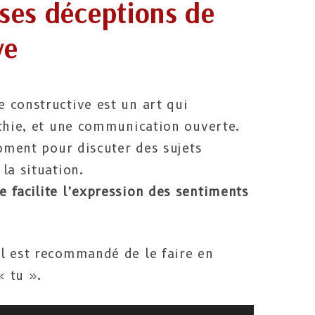
ses déceptions de
ve
 constructive est un art qui
athie, et une communication ouverte.
moment pour discuter des sujets
la situation.
 facilite l’expression des sentiments
l est recommandé de le faire en
« tu ».