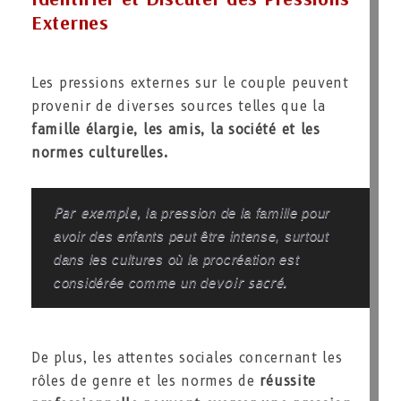
Externes
Les pressions externes sur le couple peuvent
provenir de diverses sources telles que la
famille élargie, les amis, la société et les
normes culturelles.
Par exemple,
la pression de la famille pour
avoir des enfants peut être intense, surtout
dans les cultures où la procréation est
considérée comme un de
voir sacré.
De plus, les attentes sociales concernant les
rôles de genre et les normes de
réussite