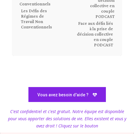
Les Défis des
Régimes de
Travail Non
Face aux défis liés
Conventionnels
à la prise de
décision collective
en couple
PODCAST
Vous avez besoin d'aide ?
C'est confidentiel et c'est gratuit. Notre équipe est disponible
pour vous apporter des solutions de vie. Elles existent et vous y
avez droit ! Cliquez sur le bouton