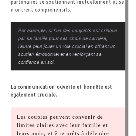
partenaires se soutiennent mutuellement et se
montrent compréhensifs.
Par exemple, si l’un des conjoints est critiqué
par sa famille pour ses choix de carrière,
l’autre peut jouer un rôle crucial en offrant un
soutien émotionnel et en renforçant sa
confiance en soi.
La communication ouverte et honnête est
également cruciale.
Les couples peuvent convenir de
limites claires avec leur famille et
leurs amis, et être prêts à défendre