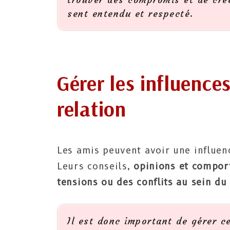
sent entendu et respecté.
Gérer les influence
relation
Les amis peuvent avoir une influenc
Leurs conseils,
opinions et compor
tensions ou des conflits au sein du
Il est donc important de gérer c