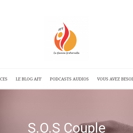
ICES
LE BLOG AFF
PODCASTS AUDIOS
La
VOUS AVEZ BESOI
Flamme
S.O.S Couple