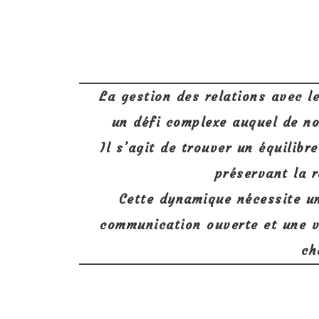
La gestion des relations avec l
un défi complexe auquel de n
Il s’agit de trouver un équilibr
préservant la r
Cette dynamique nécessite u
communication ouverte et une v
ch