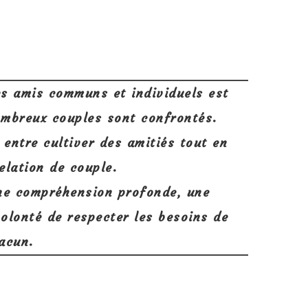
es amis communs et individuels est
ombreux couples sont confrontés.
e entre cultiver des amitiés tout en
elation de couple.
ne compréhension profonde, une
olonté de respecter les besoins de
acun.