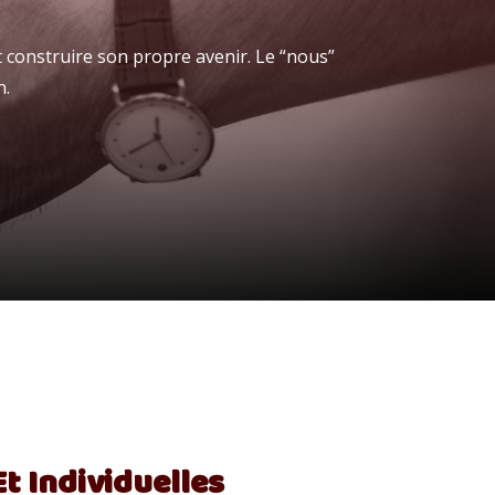
 construire son propre avenir. Le “nous”
n.
t Individuelles