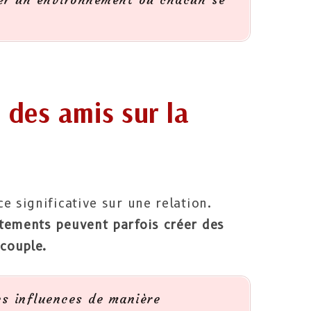
s des amis sur la
e significative sur une relation.
tements peuvent parfois créer des
 couple.
es influences de manière