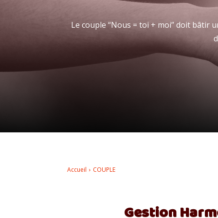
Le couple “Nous = toi + moi” doit bâtir
d
Accueil
COUPLE
Gestion Harmo