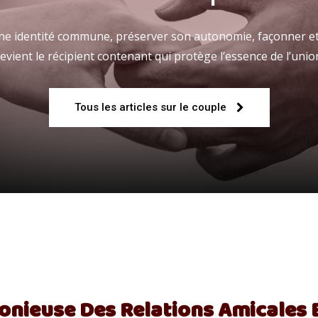
 une identité commune, préserver son autonomie, façonner et
evient le récipient contenant qui protège l’essence de l’unio
Fraternelle
Tous les articles sur le couple
–
AFF
nieuse Des Relations Amicales E