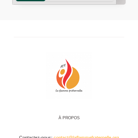
À PROPOS
Contactez-nous:
contact@laflammefraternelle.org