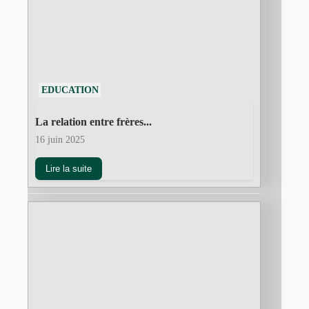
EDUCATION
La relation entre frères...
16 juin 2025
Lire la suite