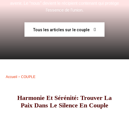
avenir. Le “nous” devient le récipient contenant qui protège
l’essence de l’union.
–
Tous les articles sur le couple
AFF
Accueil
COUPLE
Harmonie Et Sérénité: Trouver La
Paix Dans Le Silence En Couple