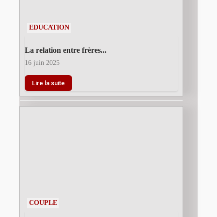
EDUCATION
La relation entre frères...
16 juin 2025
Lire la suite
COUPLE