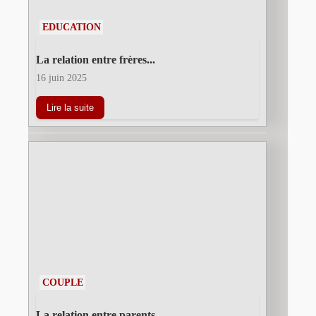
EDUCATION
La relation entre frères...
16 juin 2025
Lire la suite
COUPLE
La relation entre parents...