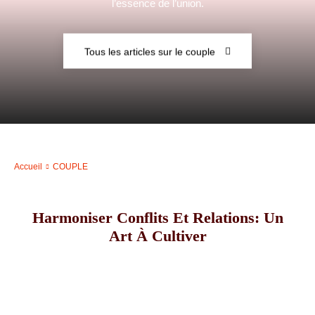
l’essence de l’union.
–
Tous les articles sur le couple
AFF
Accueil
COUPLE
Harmoniser Conflits Et Relations: Un
Art À Cultiver